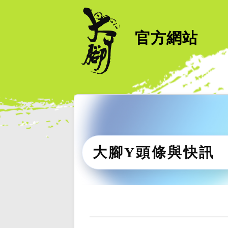
官方網站
大腳Y頭條與快訊