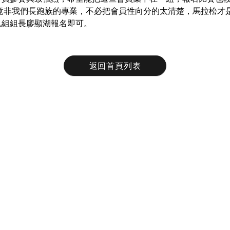
竟非我們長跑族的專業，不必把會員性向分的太清楚，馬拉松才
九組組長廖顯湖報名即可。
返回首頁列表