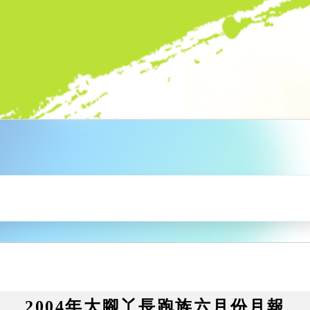
2004年大腳丫長跑族六月份月報