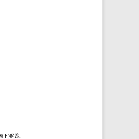
橋下)起跑。