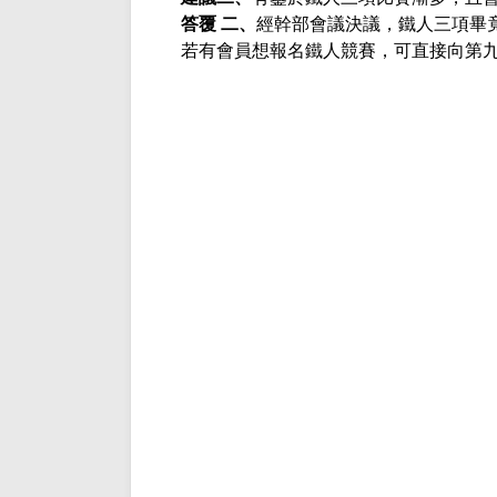
答覆 二、
經幹部會議決議，鐵人三項畢
若有會員想報名鐵人競賽，可直接向第