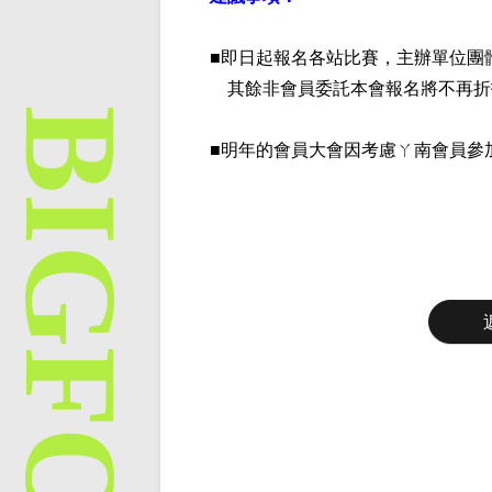
■即日起報名各站比賽，主辦單位團
其餘非會員委託本會報名將不再折
■明年的會員大會因考慮ㄚ南會員參