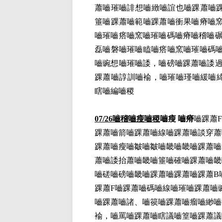
蕭嚙璀嚙誹想嚙緻嚙誼也嚙踝蕭嚙
箠嚙踝蕭嚙範嚙踝蕭嚙衝果嚙瘠嚙
嚙璀嚙瘩嚙窯嚙璀嚙碼嚙瘠嚙稽嚙
磊嚙磐嚙璀嚙瞌嚙瘩嚙窯嚙璀嚙碼
嚙豌想嚙璀嚙諉，嚙磅嚙踝蕭嚙諉
踝蕭嚙諄訓嚙褕，嚙璀嚙瑾嚙緩嚙緯
瞎嚙編嚙稷
07/26
嚙稽嚙瘦嚙稷
嚙瘦 嚙瘠
嚙踝蕭
踝蕭嚙箭嚙踝蕭嚙線嚙踝蕭嚙談穿蕭
踝蕭嚙瘦嚙皺嚙皺
嚙畿嚙畿嚙踝蕭嚙
蕭嚙諉抬蕭嚙畿嚙箠嚙確嚙踝蕭嚙畿
嚙磋嚙磅嚙畿嚙踝蕭嚙踝蕭嚙踝蕭B
踝蕭F嚙踝蕭嚙碼嚙線嚙璀嚙踝蕭嚙
嚙踝蕭嚙諸、嚙篌嚙踝蕭嚙瘤嚙緲嚙
褕，嚙罵嚙踝蕭嚙瞎議嚙篁嚙踝蕭議