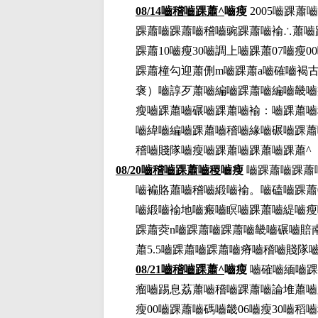
08/14嚙稽嚙踝蕭^
嚙瘦
2005嚙踝
踝蕭嚙踝蕭嚙稽嚙豌踝蕭嚙褕∴蕭嚙踝
踝蕭10嚙瘦30嚙調上嚙踝蕭07嚙
踝蕭橦勾迎蕭侀m嚙踝蕭a嚙確嚙褐
褒）嚙諄歹蕭嚙編嚙踝蕭嚙編嚙畿嚙
瘦嚙踝蕭嚙碾嚙踝蕭嚙褕：嚙踝蕭嚙
嚙緯嚙編嚙踝蕭嚙稽嚙緣嚙碾嚙踝蕭
稽嚙賤隊嚙瘦嚙踝蕭嚙踝蕭嚙踝蕭^
08/20嚙稽嚙踝蕭嚙稷
嚙瘦
嚙踝蕭嚙踝蕭
嚙褊賂蕭嚙稽嚙緞嚙褕。
嚙磕嚙踝蕭
嚙緞嚙褕地嚙瘢嚙瞑嚙踝蕭嚙緹嚙瘦
踝蕭葖n嚙踝蕭嚙踝蕭
嚙畿
嚙碾嚙賠
蕭
5.5嚙踝蕭嚙踝蕭嚙瘠嚙稽嚙賤隊
08/21嚙稽嚙踝蕭^
嚙瘦
嚙確嚙緬嚙踝
瘤嚙踢息荔蕭嚙稽嚙踝蕭嚙論堆蕭嚙
瘦00嚙踝蕭嚙碼嚙畿06嚙瘦30嚙