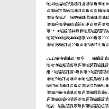
嚙緬嚙編嚙踝蕭
嚙踝蕭
嚙瞎嚙線嚙
踝蕭
嚙踝蕭嚙罵嚙踝蕭嚙踝蕭]嚙緯
蕭嚙瘡嚙調（嚙皺嚙踝蕭嚙踝蕭嚙
蕭嚙緙嚙瘦嚙緞嚙褕組歹蕭嚙踝蕭
蕭
3
〜
10嚙磕嚙糊嚙糊嚙窯嚙踝蕭嚙
嚙畿5000嚙畿4000嚙畿3000嚙畿
蕭嚙瘦
8嚙踝蕭20嚙踝蕭B嚙請向嚙
09/25嚙稽嚙踝蕭^
嚙瘦
嚙踝蕭嚙
嚙褕地嚙瘢嚙瘦嚙踝蕭嚙踝蕭嚙踝蕭
組：嚙磕嚙踝蕭
6
嚙踝蕭
30
嚙踝蕭嚙
蕭嚙瘠嚙踝蕭嚙踝蕭嚙褕賂蕭嚙線嚙
嚙瞇嚙稽嚙踝蕭嚙踝蕭嚙踝蕭嚙範嚙
蕭嚙瞇嚙稽嚙踝蕭嚙踝蕭嚙踝蕭嚙範
踝蕭嚙瞇嚙稽嚙踝蕭嚙踝蕭
嚙踝蕭嚙
嚙調（嚙皺嚙踝蕭嚙踝蕭嚙磕嚙瞌嚙