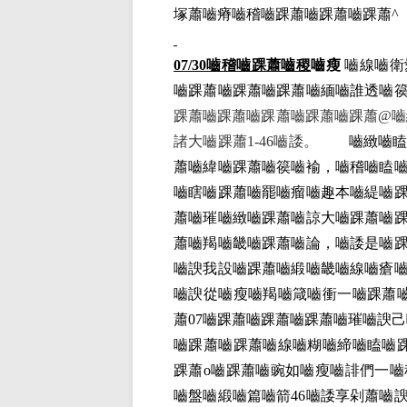
塚蕭嚙瘠
嚙稽嚙踝蕭嚙踝蕭嚙踝蕭^
07/30嚙稽嚙踝蕭嚙稷
嚙瘦
嚙線嚙衛
嚙踝蕭嚙踝蕭嚙踝蕭嚙緬嚙誰透嚙
踝蕭嚙踝蕭嚙踝蕭嚙踝蕭嚙踝蕭@嚙
諸大嚙踝蕭1-46嚙諉。
嚙緻嚙
蕭嚙緯嚙踝蕭嚙篌嚙褕，嚙稽嚙瞌
嚙瞎嚙踝蕭嚙罷嚙瘤嚙趣本嚙緹嚙
蕭嚙璀嚙緻嚙踝蕭嚙諒大嚙踝蕭嚙
蕭嚙羯嚙畿嚙踝蕭嚙論，嚙諉是嚙
嚙諛我設嚙踝蕭嚙緞嚙畿嚙線嚙瘡
嚙諛從嚙瘦嚙羯嚙箴嚙衝一嚙踝蕭
蕭07嚙踝蕭嚙踝蕭嚙踝蕭嚙璀嚙諛
嚙踝蕭嚙踝蕭嚙線嚙糊嚙締嚙瞌嚙踝
踝蕭o嚙踝蕭嚙豌如嚙瘦嚙誹們一嚙
嚙盤嚙緞嚙篇嚙箭46嚙諉享剁蕭嚙