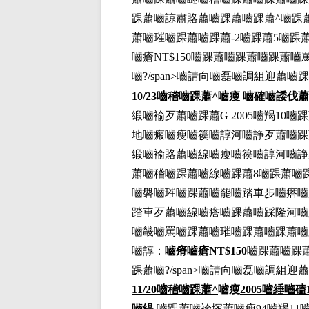
踝蕭嚙諒肅賂蕭嚙踝蕭嚙踝蕭^嚙踝
蕭嚙璀嚙踝蕭嚙踝蕭
-2
嚙踝蕭
5
嚙踝
嚙瘡
NT$150
嚙踝蕭
嚙踝蕭
嚙踝蕭嚙
嚙?/span>
嚙請向嚙磊嚙調組迎蕭嚙踝
10/23嚙稽嚙踝蕭^
嚙瘦 嚙確嚙諉伐
緞嚙褕歹蕭嚙踝蕭G
2005嚙羯10
地嚙瘢嚙瘦嚙篌嚙諄河嚙諍歹蕭嚙踝
緞嚙褕賂蕭嚙線嚙瘦
嚙篌嚙諄河嚙諍
蕭嚙稽嚙踝蕭嚙線嚙踝蕭8嚙踝蕭嚙
嚙磐嚙璀嚙踝蕭嚙罷嚙踏車步嚙瘩嚙
踏車歹蕭嚙線嚙瘩嚙踝蕭嚙踩隆河嚙
嚙畿嚙罵嚙踝蕭嚙璀嚙踝蕭嚙踝蕭嚙
嚙諄：
嚙瘠嚙瘡
NT$150
嚙踝蕭
嚙踝
踝蕭嚙?/span>
嚙請向嚙磊嚙調組迎蕭
11/20嚙稽嚙踝蕭^
嚙瘦
2005嚙綞嚙
嚙緹
嚙踝蕭嚙褕塚蕭嚙瘦
94嚙羯1