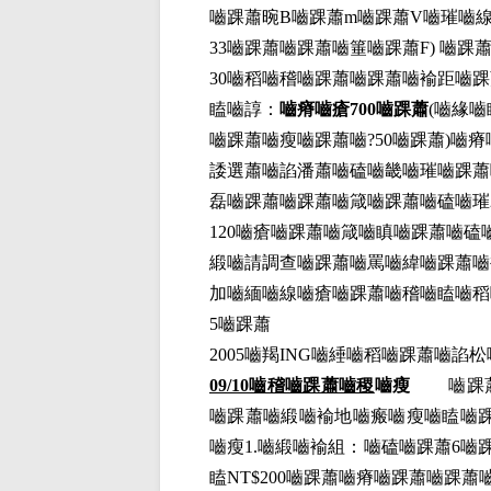
嚙踝蕭晼B嚙踝蕭m嚙踝蕭V嚙璀嚙
33嚙踝蕭嚙踝蕭嚙箠嚙踝蕭F)
嚙踝
30嚙稻嚙稽
嚙踝蕭嚙踝蕭嚙褕距嚙踝
瞌嚙諄：
嚙瘠嚙瘡700嚙踝蕭
(嚙緣
嚙踝蕭嚙瘦嚙踝蕭嚙?50嚙踝蕭)嚙
諉選蕭嚙諂潘蕭嚙磕嚙畿嚙璀嚙踝蕭
磊嚙踝蕭嚙踝蕭嚙箴嚙踝蕭嚙磕嚙璀2
120嚙瘡嚙踝蕭嚙箴嚙瞋嚙踝蕭嚙磕
緞
嚙請調查嚙踝蕭嚙罵嚙緯嚙踝蕭嚙
加嚙緬嚙線嚙瘡嚙踝蕭嚙稽嚙瞌嚙稻
5嚙踝蕭
2005嚙羯ING嚙綞嚙稻嚙踝蕭嚙
09/10嚙稽嚙踝蕭嚙稷
嚙瘦
嚙踝
嚙踝蕭
嚙緞嚙褕地嚙瘢嚙瘦
嚙瞌嚙
嚙瘦
1.
嚙緞嚙褕組：嚙磕嚙踝蕭
6
嚙
瞌
NT
$
200
嚙踝蕭嚙瘠
嚙踝蕭
嚙踝蕭