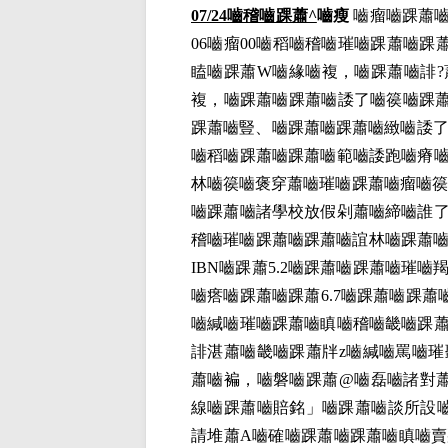
07/24嚙稽嚙踝蕭^
嚙瘦
嚙瘤嚙踝蕭嚙
06嚙瘤00嚙稻嚙稽嚙璀
嚙踝蕭嚙踝
瞌嚙踝蕭W嚙緣嚙複，嚙踝蕭嚙誹
複，嚙踝蕭嚙踝蕭嚙諉了嚙篌嚙踝
踝蕭嚙豎、嚙踝蕭嚙踝蕭嚙緻嚙諉了
嚙稻嚙踝蕭嚙踝蕭嚙範嚙諉跑嚙瘠
林嚙篌嚙褒穿蕭嚙璀嚙踝蕭嚙瘤嚙篌
嚙踝蕭嚙諸學校放假剁蕭嚙締嚙誰
稽嚙璀嚙踝蕭嚙踝蕭嚙誼林嚙踝蕭嚙諄跑嚙羯
IBN嚙踝蕭5.2嚙踝蕭嚙踝蕭嚙璀
嚙瘩嚙踝蕭嚙踝蕭6.7嚙踝蕭嚙踝
嚙緘嚙璀嚙踝蕭嚙瞋嚙稽嚙畿嚙踝蕭
誹湛蕭嚙畿嚙踝蕭牉z嚙緘嚙罵嚙
蕭嚙褊，嚙磐嚙踝蕭@嚙磊嚙諸對
線嚙踝蕭嚙賠銘」嚙踝蕭嚙談所設
請堆蕭A嚙確嚙踝蕭嚙踝蕭嚙瞋嚙