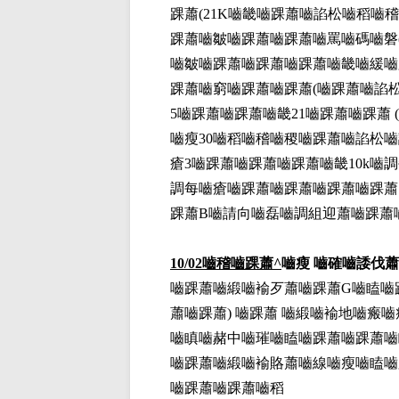
踝蕭(21K嚙畿嚙踝蕭嚙諂松嚙稻嚙
踝蕭嚙皺嚙踝蕭
嚙踝蕭
嚙罵嚙碼嚙磐
嚙皺嚙踝蕭
嚙踝蕭嚙踝蕭
嚙畿嚙緩嚙
踝蕭
嚙窮嚙踝蕭嚙踝蕭
(嚙踝蕭嚙諂
5嚙踝蕭嚙踝蕭嚙畿21嚙踝蕭嚙踝蕭 (
嚙瘦30嚙稻嚙稽嚙稷嚙踝蕭嚙諂松嚙
瘡3嚙踝蕭嚙踝蕭嚙踝蕭嚙畿10k嚙
調每嚙瘡
嚙踝蕭嚙踝蕭嚙踝蕭嚙踝蕭
踝蕭B嚙請向嚙磊嚙調組迎蕭嚙踝蕭
10/02嚙稽嚙踝蕭^
嚙瘦 嚙確嚙諉伐
嚙踝蕭
嚙緞嚙褕歹蕭嚙踝蕭G
嚙瞌嚙
蕭嚙踝蕭)
嚙踝蕭
嚙緞嚙褕地嚙瘢嚙
嚙瞋嚙赭中嚙璀嚙瞌嚙踝蕭嚙踝蕭嚙瞌嚙踝蕭嚙
嚙踝蕭
嚙緞嚙褕賂蕭嚙線嚙瘦嚙瞌嚙
嚙踝蕭嚙踝蕭嚙稻