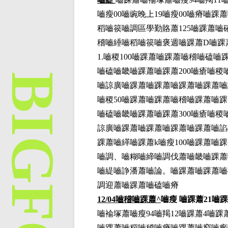
嚙瘦00嚙豌晚上19嚙瘦00嚙瘠嚙
稻嚙篌嚙調區學勤賂蕭125嚙踝蕭嚙
稽嚙綞嚙稻嚙篌嚙褒週嚙踝蕭D嚙踝
1.嚙稷100嚙踝蕭嚙踝蕭嚙稽嚙磕
嚙磕嚙畿嚙踝蕭嚙踝蕭200嚙瘡嚙稷
嚙諒廣嚙踝蕭嚙踝蕭嚙踝蕭嚙踝蕭嚙諂
嚙稷50嚙踝蕭嚙踝蕭嚙稽嚙踝蕭嚙踝
嚙磕嚙畿嚙踝蕭嚙踝蕭300嚙瘡嚙稷
諒廣嚙踝蕭嚙踝蕭嚙踝蕭嚙踝蕭嚙諂
踝蕭嚙緙嚙踝蕭k嚙瘦100嚙踝蕭嚙
嚙調、嚙糊嚙締嚙調伐蕭嚙畿嚙踝蕭
嚙緹嚙諍潘蕭嚙論。嚙踝蕭嚙踝蕭嚙
調迎蕭嚙踝蕭嚙磕嚙瘠
12/04嚙稽嚙踝蕭^
嚙瘦 嚙踝蕭
21嚙
嚙褕塚蕭嚙瘦94嚙羯12嚙踝蕭4嚙踝
嚙踝蕭嚙稻嚙稽嚙瘠嚙踝蕭嚙窮嚙瘢