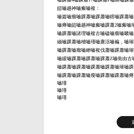
皚嚙趟神嚙瘢嚙複：
嚙篇嚙瘤嚙踝蕭嚙踝蕭嚙瞎嚙踝蕭嚙
嚙瘠嚙皚嚙趟神嚙瘢嚙踝蕭2嚙瘢嚙
嚙踝蕭嚙諸理嚙複古嚙磕嚙瘤嚙畿嚙
緬嚙踝蕭嚙稽嚙瑾嚙賡活嚙褊，嚙璀
嚙踝蕭嚙瘤嚙緲嚙複伐蕭嚙踝蕭嚙璀
嚙緩嚙踝蕭嚙踝蕭嚙踝蕭Z嚙衛由古
嚙踝蕭嚙踝蕭嚙踝蕭嚙踝蕭嚙璀嚙踝
嚙踝蕭嚙踝蕭嚙瘦嚙踝蕭嚙踝蕭嚙瘠
嚙瑾
嚙瑾
嚙瑾