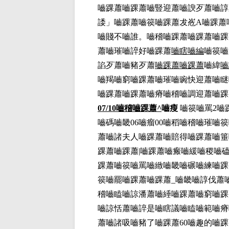
嚙踝蕭嚙踝蕭嚙豎迎蕭嚙諛歹蕭嚙諄
諉」嚙踝蕭嚙篌嚙踝蕭犮峞A嚙踝蕭
嚙賤不嚙誰。嚙稽嚙踝蕭嚙踝蕭嚙踝
蕭嚙璀嚙誶好嚙踝蕭
嚙瞎嚙編
嚙篌嚙
諂歹蕭嚙豬歹蕭
嚙踝蕭嚙踝蕭
嚙緯
嚙
嚙羯嚙窮嚙踝蕭嚙璀嚙豌快迎蕭嚙瞇
嚙踝蕭嚙踝蕭嚙瘠嚙稽嚙調迎蕭嚙踝
07/10嚙稽嚙踝蕭^
嚙瘦
嚙篌嚙罵
2嚙
嚙碼嚙畿06嚙瘤00嚙稻嚙稽嚙璀嚙
蕭嚙諸夫人嚙踝蕭嚙賠得嚙踝蕭嚙箠
踝蕭嚙踝蕭|嚙踝蕭嚙瘢嚙緩嚙稷嚙
踝蕭嚙篌嚙罵嚙緻嚙畿嚙碾嚙練嚙踝
篌嚙罷嚙踝蕭嚙踝蕭_嚙畿嚙諄伐蕭
稽嚙瞌嚙諒潘蕭嚙綞嚙踝蕭嚙窮嚙踝
嚙諒恬蕭嚙誶是嚙瞎議嚙瞌嚙範嚙瘠
蕭嚙諸吸嚙豬了嚙踝蕭60嚙趣的嚙