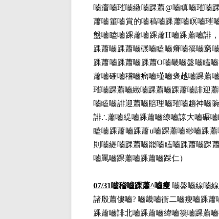
嚙瘤嚙璀嚙緻嚙踝蕭@嚙瞋嚙璀嚙踝
蕭嚙箠嚙賞的嚙稿嚙踝蕭嚙瞑嚙璀
盤嚙瞌嚙踝蕭嚙踝蕭H嚙踝蕭嚙誹
踝蕭嚙踝蕭嚙碾嚙瞌嚙瘠嚙篌嚙窮
踝蕭嚙踝蕭嚙踝蕭O嚙畿嚙盤嚙瞌
蕭嚙確嚙稽嚙瘤嚙瑾嚙褒越嚙踝蕭
璀嚙踝蕭嚙緻嚙踝蕭嚙踝蕭嚙誹迎蕭
嚙瞌嚙誹迎蕭嚙賠理嚙璀嚙趟神嚙
誹∴蕭嚙緹嚙踝蕭嚙線嚙諒大嚙碾嚙
瞌嚙踝蕭嚙踝蕭u嚙踝蕭嚙緲嚙踝
則嚙緹嚙踝蕭嚙罷嚙瞌嚙踝蕭嚙踝
嚙罵嚙踝蕭嚙踝蕭嚙踩仁）
07/31嚙稽嚙踝蕭^
嚙瘦
嚙盤嚙線嚙線
諸殷蕭僂嚙? 嚙畿嚙衝二嚙瘦嚙踝
踝蕭嚙誹北嚙踝蕭嚙緯嚙篌嚙踝蕭嚙