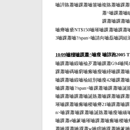
嚙誶賂蕭嚙踝蕭嚙箠嚙複賂蕭嚙踝蕭
蕭^嚙踝蕭嚙
踝蕭
嚙踝蕭嚙
嚙瘠嚙瘡
NT$150嚙璀
嚙踝蕭
嚙踝蕭
3嚙踝蕭嚙?/span>
嚙請向嚙磊嚙調組
10/09嚙稽嚙踝蕭^
嚙瘦
嚙諄跑
200
嚙踝蕭
嚙緞嚙褕歹蕭嚙踝蕭G
94嚙
踝蕭嚙碼
嚙窮嚙瘢嚙瘦嚙綞嚙踝蕭嚙
嚙踝蕭嚙緞嚙褕組別嚙瘦
42嚙踝蕭
嚙踝蕭嚙?/span>
嚙踝蕭
嚙踝蕭嚙誕
嚙踝蕭嚙踝蕭嚙誕賂蕭嚙踝蕭嚙踝蕭
璀嚙踝蕭嚙瘢
嚙稷嚙瘠
21嚙踝蕭嚙
n>
嚙踝蕭
嚙踝蕭嚙誕賂蕭嚙瘦嚙緬
嚙踝蕭e嚙篆嚙璀嚙踝蕭嚙瘢
嚙稷嚙
蕭嚙踝蕭嚙踝蕭w嚙瞎嚙踝蕭嚙篆嚙踝蕭