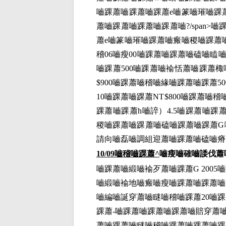
嚙踝蕭嚙踝蕭嚙踝蕭e嚙篆嚙璀嚙踝
蕭
嚙踝蕭
嚙踝蕭嚙踝蕭嚙?/span>
嚙
蕭e嚙篆嚙璀嚙踝蕭嚙瘢
嚙稷嚙踝蕭
稽06嚙瘦00
嚙踝蕭嚙踝蕭嚙磕嚙瞌
嚙踝蕭500嚙踝蕭嚙褕恬蕭嚙踝蕭
$
900嚙踝蕭嚙稽嚙緣嚙踝蕭嚙踝蕭5
10嚙踝蕭嚙踝蕭NT
$800
嚙踝蕭嚙稽
踝蕭嚙踝蕭h嚙誶）4.5嚙踝蕭嚙踝蕭
稷嚙踝蕭
嚙踝蕭嚙磕嚙踝蕭嚙踝蕭G
請向嚙磊嚙調組迎蕭嚙踝蕭嚙磕嚙瘠
10/09嚙稽嚙踝蕭^
嚙瘦嚙確嚙諉伐蕭
嚙踝蕭
嚙緞嚙褕歹蕭嚙踝蕭G
2005
嚙
嚙緞嚙褕地嚙瘢嚙瘦
嚙踝蕭嚙踝蕭嚙
嚙編嚙誕穿蕭嚙瞇嚙稽嚙踝蕭
20
嚙踝
踝蕭
-
嚙踝蕭嚙踝蕭嚙踝蕭嚙賠穿蕭
蕭嚙踝蕭嚙瞇嚙稽嚙踝蕭嚙踝蕭嚙踝