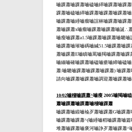
嚙踝蕭嚙踝蕭嚙磕嚙緙嚙踝蕭嚙踝蕭
踝蕭嚙磕嚙緙嚙踝蕭嚙踝蕭嚙踝蕭嚙
嚙踝蕭嚙綞嚙瘤嚙誼林嚙踝蕭嚙踝蕭
蕭嚙踝蕭x嚙瘤嚙踝蕭嚙踝蕭嚙誕∴
嚙瘦嚙踝蕭a
1.5嚙踝蕭嚙踝蕭嚙畿
嚙踝蕭嚙璀嚙碼嚙緘51.5嚙踝蕭嚙
蕭嚙踝蕭E嚙瞋嚙罵嚙羯嚙踝蕭嚙踝
嚙緬嚙確嚙踝蕭嚙磕嚙瘡嚙締嚙磕嚙
蕭:嚙畿嚙踝蕭嚙踝蕭嚙踝蕭)
嚙踝蕭
請向嚙踝蕭嚙踝蕭嚙調迎蕭嚙踝蕭嚙
10/02嚙稽嚙踝蕭^
嚙瘦
2005嚙羯
蕭嚙踝蕭嚙踝蕭嚙稽嚙踝蕭
嚙踝蕭嚙緞嚙褕歹蕭嚙踝蕭G嚙踝蕭
嚙踝蕭嚙踝蕭^
(嚙綞嚙稻嚙踝蕭嚙
堆蕭嚙踝蕭嚙褒河嚙諍歹蕭嚙踝蕭^