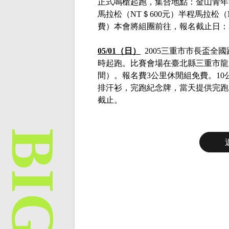
正式鳴槍起跑，集合地點：金山青年
馬拉松（NT＄600元）半程馬拉松（N
費）本會將組團前往，報名截止日：
05/01（日）
2005三重市市長盃全國路
時起跑。比賽會場在臺北縣三重市龍
間）。報名費3公里休閒組免費。10公
排汗衫，完跑紀念牌，當天提供完跑
截止。