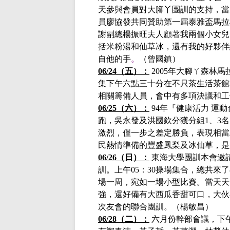
天參與會員對大腳丫團訓的支持，當
員廖協發共同贊助第一屆泰雅盃馬拉
謝副總楊振旺夫人顧著我兩個小女兒
括米粉湯和仙草冰，還有我的好夥伴
自他的手
。
（曾國鎮）
06/24（五）
：
2005年大腳ㄚ森林
集下午六點三十分在不只茶生活茶館
相關籌備人員，會中有多項決議和工
06/25（六）：
94年『健康活力 運
跑，吳永發及洪國欽分獲分組1、3
激烈，僅一步之差定勝負，表現相當
民熱情準備的豐盛鳳梨及冰仙草，是
06/26（日）：
東海大學團訓本會邀
訓。上午
05：30操場集合，總共來
場一周，宛如一場小型比賽。當天天
強，還好備有大西瓜香甜可口，大伙
次友會的聯合團訓。
（
楊敏昌）
06/28
（二）：
六月份幹部會議，下