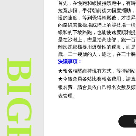
首先，在慢跑和緩慢持續跑中，有時
拉寬步幅，手臂朝前後大幅度擺動，
慢的速度，等到覺得輕鬆後，才提昇
的路線若像操場或陸上的競技場一樣
緩和的下坡路跑，也能使速度順利提
是在沙灘上，盡量抬高膝部，跑一百
離疾跑那樣要用爆發性的速度，而是
歲、二十幾歲的人，總之，在三十幾
決議事項：
★報名相關維持現有方式，等待網站
★今後會員各站比賽報名費用，請直
報名費，請會員依自己報名次數及頻
表管理。