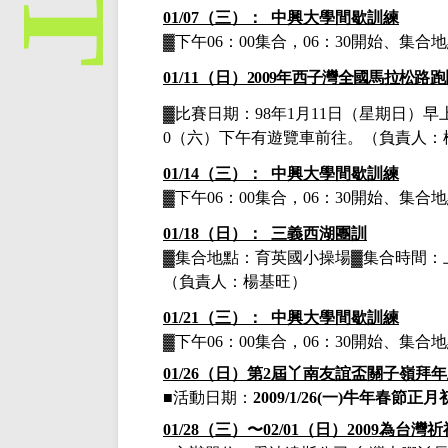
01/07（三）： 中興大學間歇訓練
▓下午
06：00集合，06：30開始、集
01/11（日）
2009年西子灣全國馬拉松路
▓
比賽日期：
98年1月11日
（星期日）早
0（六）下午有遊覽車前往。（負責人：
01/14（三）： 中興大學間歇訓練
▓下午
06：00集合，06：30開始、集
01/18（日）： 三義西湖團訓
▓集合地點：育英國小操場▓集合時間：
（負責人：楊基旺）
01/21（三）： 中興大學間歇訓練
▓下午
06：00集合，06：30開始、集
01/26（日）
第
2
屆丫南友誼盃關子嶺拜年
■活動日期：
2009/1/26(一)牛年春節
正月
01/28（三）〜02/01（日）2009為台