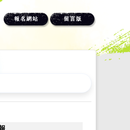
報名網站
留言版
報