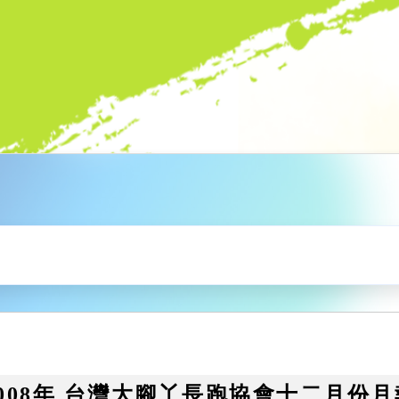
2008年 台灣大腳丫長跑協會十二月份月