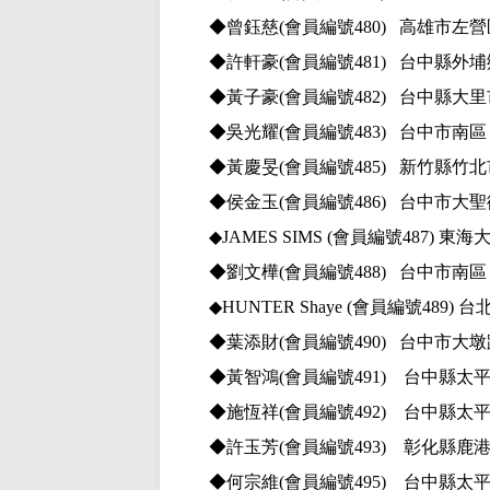
◆曾鈺慈
(會員編號480) 高雄市
◆許軒豪
(會員編號481) 台
◆黃子豪
(會員編號482) 台中縣
◆吳光耀
(會員編號483) 台中市
◆黃慶旻
(會員編號485) 新竹縣
◆侯金玉
(會員編號486) 台中市大
◆
JAMES SIMS (會員編號487)
東海
◆劉文樺
(會員編號488) 台中市
◆
HUNTER Shaye (會員編號489)
◆葉添財
(會員編號490) 台中市大
◆黃智鴻
(會員編號491) 台中縣太
◆施恆祥
(會員編號492) 台中縣太
◆許玉芳
(會員編號493) 彰化縣鹿
◆何宗維
(會員編號495) 台中縣太