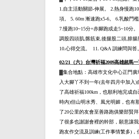
1.
自主活動關節
-
伸展。
2.
熱身慢跑
10
項。
5. 60m
漸速跑
x5-
6。
6.
乳酸門檻
7.
慢跑
10~15
分
+
赤腳跑或走
5~10
分。
調股四頭肌
,
髂筋束
,
後腿股二頭
,
腓腸
10.
心得交流。
11. Q&A
訓練問與答
02/21（六）台灣祈福
2009高雄超馬
▓集合地點：高雄巿文化中心正門廣
入大腳丫不到一年
(
去年四月中加入
)
了高雄祈福
100k
m，
也順利地完成自
時內
)
但山明水秀、風光明媚，也有
了
20
公里的友會至善路跑俱樂部賢拜
了很多也謝謝會裡的幹部，願意讓我
跑友作交流及訓練
(
工作事情繁多
)，