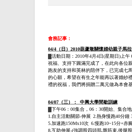
會務記事：
04/4（日）
2010葫蘆墩關懷婦幼親子馬
▓活動日期：
2010年4月4日(
星期日
)
上午
祝福、支持下圓滿完成了，在此向各位
跑友的支持和英林的陪伴下，已完成七
的心願，希望在有生之年能再以著婚紗
禮的祝福，我們將捐贈二萬元做為本會
04/07（三）： 中興大學間歇訓練
▓下午
06：00集合，06：30開始、集
1.自主活動關節-伸展 2.熱身慢跑40分鐘 3
5.加速跑150Mx10次 6.慢跑10~15分+
8.互助伸展-(強調股四頭肌,髂筋束,後腿股