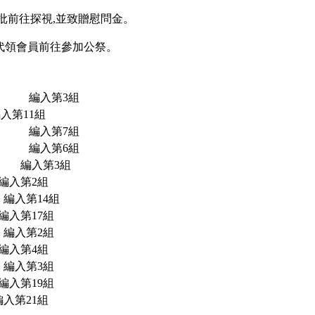
分批前往探視,並致贈慰問金。
長代領會員前往參加公祭。
市 編入第3組
入第11組
屯區 編入第7組
肚鄉 編入第6組
入 編入第3組
 編入第2組
 編入第14組
編入第17組
 編入第2組
編入第4組
 編入第3組
編入第19組
入第21組