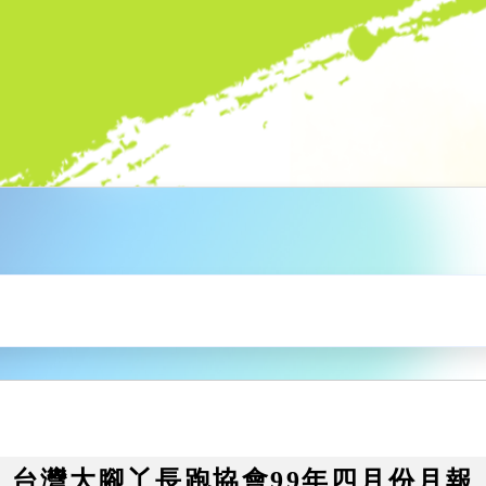
台灣大腳丫長跑協會99年四月份月報