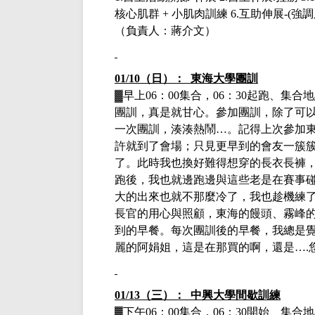
核心肌群 + 小肌肉訓練 6.互助伸展-(
（負責人：蔣介文）
01/10（日）： 東海大學團訓
▓早上
06：00集合，06：30起跑、集合
團訓，真是就甘心。參加團訓，除了可
一次團訓，湊湊熱鬧
…
。記得上次參加
許就到了會場；只見更早到的會友一簇
了。此時我也換好難得想穿的長衣長褲
跑後，我也就邊跑邊與這些老是在賽事
大的出來也就不那麼冷了，我也趁機練
長官的用心與照顧，東海的饅頭、霧峰
到的早餐。每次團訓後的早餐，我總是
麗的阿娟姐，這是在那買的啊，還是
….
01/13（三）： 中興大學間歇訓練
▓下午
06：00集合，06：30開始、集