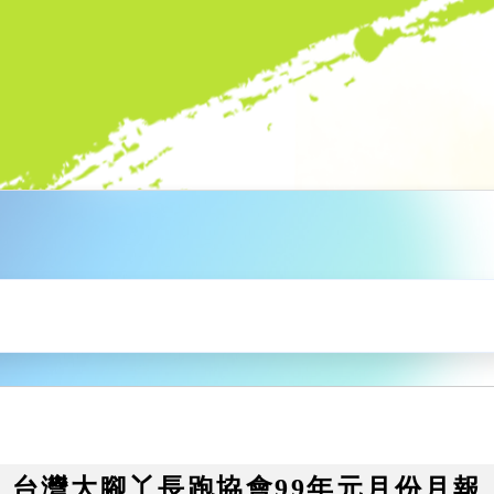
台灣大腳丫長跑協會99年元月份月報