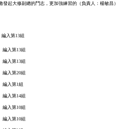
激發起大修副總的鬥志，更加強練習的
（負責人：楊敏昌）
 編入第13組
 編入第13組
 編入第13組
 編入第20組
 編入第1組
 編入第14組
 編入第10組
 編入第10組