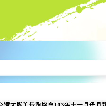
台灣大腳丫長跑協會103年十一月份月