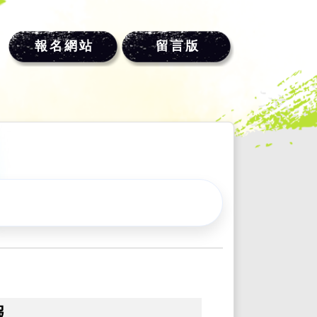
報名網站
留言版
報