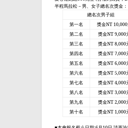
半程
馬拉松－男
、女子總名次獎金：
總名次男子組
第一名
獎金
NT 10,000
第二名
獎金
NT 9,000
第三名
獎金
NT 8,000
第四名
獎金
NT 7,000
第五名
獎金
NT 6,000
第六名
獎金
NT 5,000
第七名
獎金
NT 4,000
第八名
獎金
NT 3,000
第九名
獎金
NT 2,000
第十名
獎金
NT 1,000
■本會報名截止日期
:6
月
10
日 請再