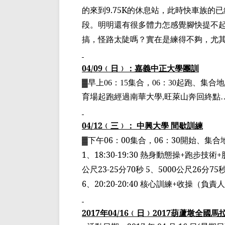
的來到
9.75K
的休息站，此時快車族的已
段。明明還有很多體力怎感覺
腳快提不
搞，
怪路太陡嗎
？實在是練得不夠，尤
04/09
﹙
日
﹚
：嘉義中正大學
團訓
▓
早上
06
：
15
集合，
06
：
30
起跑、集合地
育場起跑經過南華大學
,
旺萊山奔回終點
04/12
﹙
三
﹚
： 中興大學 間歇訓練
▓
下午
06
：
00
集合，
06
：
30
開始、集合
1
、
18:30-19:30
熱身動態操
+
跑步技術
+
公尺
23-25
分
70
秒
5
、
5000
公尺
26
分
75
6
、
20:20-20:40
核心訓練
+
收操（負責
2017
年
04/16
﹙
日
﹚
2017
葫蘆
墩
全國馬