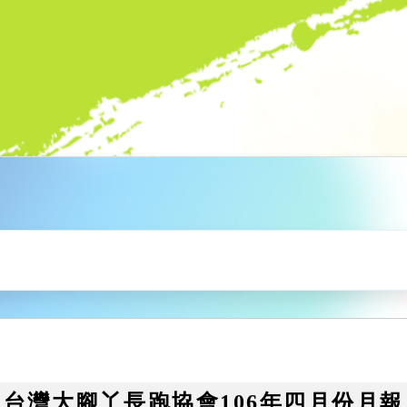
台灣大腳丫長跑協會106年四月份月報