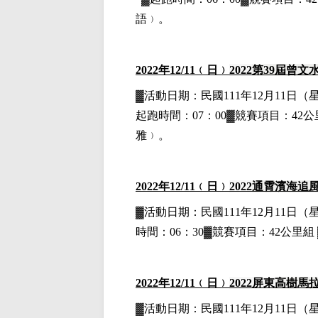
語﹚。
2022
年12
/11
﹙日﹚
2022
第39屆曾文
▓
活動日期：
民國111年12月11日
（
起跑時間：07：00▓競賽項目：42公里
雅﹚。
2022
年12
/11
﹙日﹚
2022
通霄濱海追
▓
活動日期：
民國111年12月11日
（
時間：06：30▓競賽項目：42公里組 
2022
年12
/11
﹙日﹚
2022
屏東
高樹馬
▓
活動日期：
民國111年12月11日
（