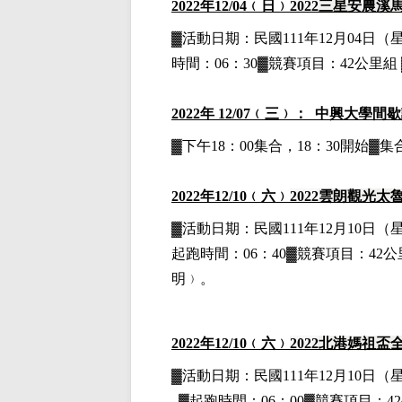
2022
年12
/04
﹙日﹚
2022
三星安農溪
▓
活動日期：
民國111年12月04日
（
時間：06：30▓競賽項目：42公里組 
2022
年 12/07﹙三﹚： 中興大學間
▓下午18：00集合，18：30開始
2022
年12
/10
﹙六﹚
2022
雲朗觀光太
▓
活動日期：
民國111年12月10日
（
起跑時間：06：40▓競賽項目：42公里
明﹚。
2022
年12
/10
﹙六﹚
2022
北港媽祖盃
▓
活動日期：
民國111年12月10日
（
▓
起跑時間：06：00▓競賽項目：42