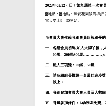
2023
年03/12﹙日﹚第九屆第一次會
▓地點：▓地點：臻愛花園飯店/烏日
當天早上9：30開始
。
※
會員大會依賴各組會員回報組長的
一、各組會員初馬(加入大腳丫後，人生
00馬、200馬300馬……………
二、鐵人三項獎：20鐵、50鐵
三、請各組組長推薦一名最佳進步獎
以上﹚
四、各組參加會員大會人員及人數回
五、眷屬參加條件：1.幼稚園免費。2,