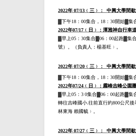
2022
年 07/13﹙三﹚： 中興大學間
▓下午18：00集合，18：30開始
2022
年07/17﹙日﹚：潭雅神自行車
▓早上05：30集合▓06：00起跑
號）。
（負責人：楊基旺﹚。
2022
年 07/20﹙三﹚： 中興大學間
▓下午18：00集合，18：30開始
2022
年07/24﹙日﹚：霧峰吉峰公園
▓早上05：3 0集合▓06：00起
轉往吉峰國小.往前直行約800公尺
林東海 賴國毓﹚。
2022
年 07/27﹙三﹚： 中興大學間