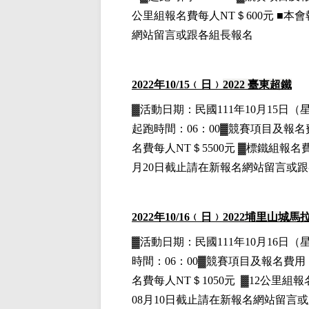
公里組
報名費每人NT＄600元
■
本會
網站留言或跟各組長報名
2022
年10
/15
﹙日﹚
2022
臺東超鐵
▓
活動日期：
民國111年10月15日
（
起跑時間：06：00▓競賽項目
及報名
名費每人NT＄5500元
▓標鐵組
報名費
月20日截止請在新報名網站留言或
2022
年10
/16
﹙日﹚
2022
埔里山城馬拉
▓
活動日期：
民國111年10月16日
（
時間：06：00▓競賽項目
及報名費用
名費每人NT＄1050元
▓12公里組
報
08月10日截止請在新報名網站留言