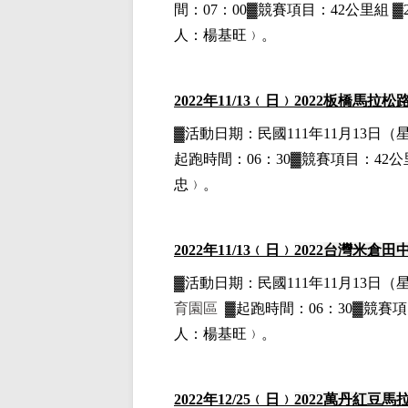
間：07：00▓競賽項目：42公里組 
人：楊基旺﹚。
2022
年11
/13
﹙日﹚
2022
板橋馬拉松
▓
活動日期：
民國111年11月13日
（
起跑時間：06：30▓競賽項目：42公里
忠﹚。
2022
年11
/13
﹙日﹚
2022
台灣米倉田
▓
活動日期：
民國111年11月13日
（
育園區
▓
起跑時間：06：30▓競賽項目
人：楊基旺﹚。
2022
年12
/25
﹙日﹚
2022
萬丹紅豆馬