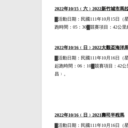
2022
年10
/15
﹙六﹚
2022
新竹城市馬
▓
活動日期：
民國111年10月15日
（
跑時間：05：30▓競賽項目：42公里組
2022
年10
/16
﹙日﹚
2022
大觀盃海洋
▓
活動日期：
民國111年10月16日
（
起跑時間：06：10▓競賽項目：42公里
昌﹚。
2022
年10
/16
﹙日﹚
2021
壽司半程馬
▓
活動日期：
民國111年10月16日
（