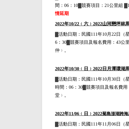
間：06：10▓競賽項目：21公里組 ▓
情延期
2022
年10
/22
﹙六﹚
2022
山河戀坪林
▓
活動日期：
民國111年10月22日
（
6：30▓競賽項目
及報名費用
：43公里
仲﹚。
2022
年10
/30
﹙日﹚
2022
日月潭環湖
▓
活動日期：
民國111年10月30日
（
時間：06：30▓競賽項目
及報名費用
堂﹚。
2022
年11
/06
﹙日﹚
2022
菊島澎湖跨海
▓
活動日期：
民國111年11月06日
（