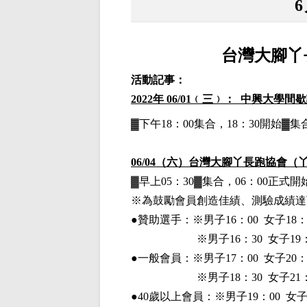
台灣大腳丫
活動記事：
2022
年 06/01﹙三﹚： 中興大學間
▓下午18：00集合，18：30開始
06/04
（六）台灣大腳丫長跑協會（丫北)
▓早上05：30▓集合，06：00正式開
※為鼓勵會員創造佳績、測驗成績達
●贊助選手：※
男子16：00 女子18：
※男子16：30 女子19：
●一般會員：
※男子17：00 女子20：
※男子18：30 女子21：
●40歲以上會員：※男子19：00 女子2