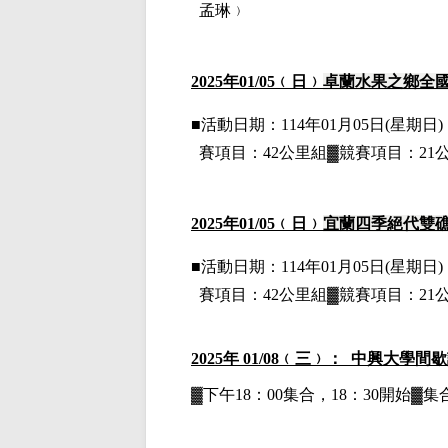
孟琳﹚
2025
年01
/05
﹙日﹚
卓蘭水果之鄉全
■
活動日期：114年01月05日(星期日)，
賽項目：42公里組▓競賽項目：21
2025
年01
/05
﹙日﹚
宜蘭四季絕代雙
■
活動日期：114年01月05日(星期日)，
賽項目：42公里組▓競賽項目：21
2025
年 01/08﹙三﹚： 中興大學間
▓下午18：00集合，18：30開始