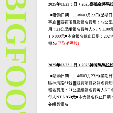
2025
年03
/23
﹙日﹚2025
嘉義金磚馬
■
活動日期：114年03月23日(星期日)
事處
▓
競賽項目
及報名費用
：42公
用
：21公里組
報名費每人NT＄1100
T＄800元■本會報名截止日期：20
報名
(
已取消團報)
2025
年03
/23
﹙日﹚2025
神岡馬馬拉
■
活動日期：114年03月23日(星期日)
區神清路61號
▓
競賽項目
及報名費用
報名費用
：21公里組
報名費每人NT＄
每人NT＄850元■本會報名截止日期
各組長報名