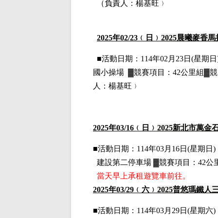
（負責人：楊基旺﹚
2025
年02
/23
﹙日﹚
2025
晨曦麥香馬
■
活動日期：114年02月23日(星期日)
國小操場
▓
競賽項目：42公里組▓競
人：楊基旺﹚
2025
年03
/16
﹙日﹚
2025
新北市萬金
■
活動日期：114年03月16日(星期日)，
建設第二停車場
▓
競賽項目：42公
當天早上承租遊覽車前往。
2025
年03
/29
﹙六﹚
2025
普悠瑪鐵人
■
活動日期：114年03月29日(星期六)，