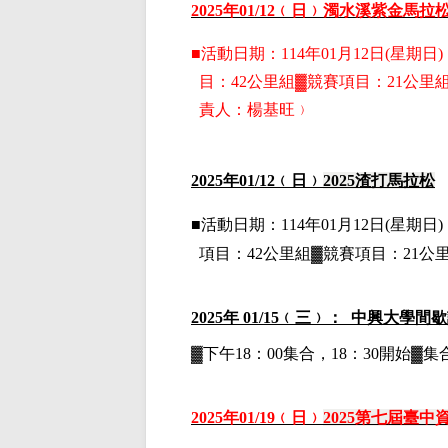
2025
年01
/12
﹙日﹚
濁水溪紫金馬拉松
■
活動日期：114年01月12日(星期日)，
目：42公里組▓競賽項目：21公里
責人：楊基旺﹚
2025
年01
/12
﹙日﹚
2025
渣打馬拉松
■
活動日期：114年01月12日(星期日)，
項目：42公里組▓競賽項目：21公
2025
年 01/15﹙三﹚： 中興大學間
▓下午18：00集合，18：30開始
2025
年01
/19
﹙日﹚
2025
第七屆臺中