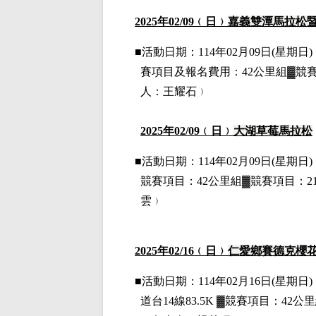
2025
年02
/09
﹙日﹚
嘉義雙潭馬拉松
■
活動日期：114年02月09日(星期日)，
賽項目
及報名費用
：42公里組▓競
人：王耀石﹚
2025
年02
/09
﹙日﹚
大湖草莓馬拉松
■
活動日期：114年02月09日(星期日)，
競賽項目：42公里組▓競賽項目：2
雲﹚
2025
年02
/16
﹙日﹚
仁愛鄉賽德克櫻
■
活動日期：114年02月16日(星期日)，
道台14線83.5K
▓
競賽項目：42公