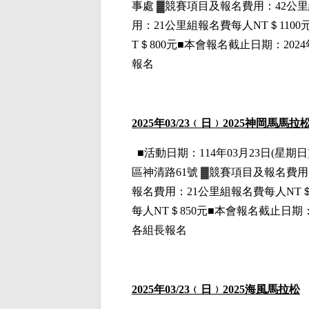
事處
▓
競賽項目
及報名費用
：42公
用
：21公里組
報名費每人NT＄1100
T＄800元■本會報名截止日期：20
報名
2025
年03
/23
﹙日﹚2025
神岡馬馬拉
■
活動日期：114年03月23日(星期日)
區神清路61號
▓
競賽項目
及報名費用
報名費用
：21公里組
報名費每人NT＄
每人NT＄850元■本會報名截止日期
各組長報名
2025
年03
/23
﹙日﹚2025海風
馬拉松