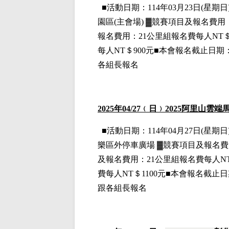
■
活動日期：114年03月23日(星期日)
園區(主會場)
▓
競賽項目
及報名費用
報名費用
：21公里組
報名費每人NT＄
每人NT＄900元■本會報名截止日期
各組長報名
2025
年04
/27
﹙日﹚2025阿里山雲端
■
活動日期：114年04月27日(星期日)
樂區外停車廣場
▓
競賽項目
及報名費
及報名費用
：21公里組
報名費每人NT
費每人NT＄1100元■本會報名截止日
跟各組長報名