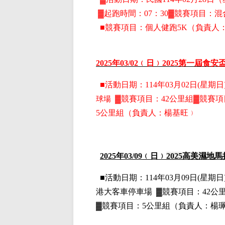
▓
起跑時間：07：30▓競賽項目：
混
■
競賽項目：
個人健跑5K
（負責人
2025
年03
/02
﹙日﹚2025第一屆食安
■
活動日期：114年03月02日(星期日)
球場
▓
競賽項目：42公里組▓競賽項
5公里組
（負責人：楊基旺﹚
2025
年03
/09
﹙日﹚
2025
高美濕地馬
■
活動日期：114年03月09日(星期日)
港大客車停車場
▓
競賽項目：42公
▓競賽項目：5公里組
（負責人：楊