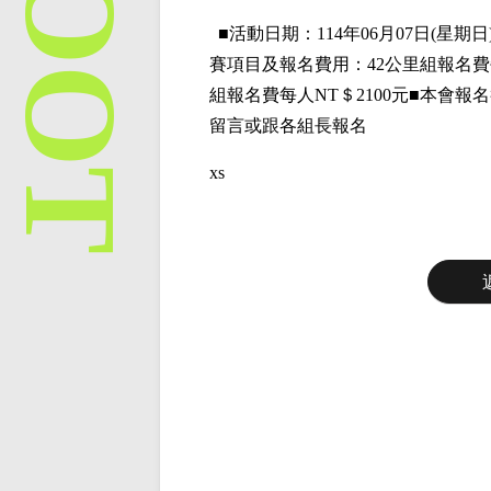
■
活動日期：114年06月07日(星期日)
賽項目
及報名費用
：42公里組
報名費
組
報名費每人NT＄2100元■本會報
留言或跟各組長報名
xs