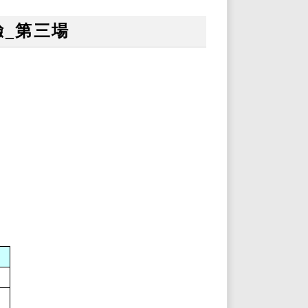
驗_第三場