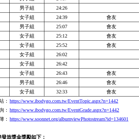
男子組
24:26
女子組
24:39
會友
男子組
25:07
會友
女子組
25:12
會友
女子組
25:52
會友
女子組
26:02
女子組
26:42
女子組
26:43
會友
男子組
26:46
會友
女子組
32:33
會友
站：
https://www.ibodygo.com.tw/EventTopic.aspx?n=1442
詢：
https://www.ibodygo.com.tw/EventGrade.aspx?n=1442
簿：
https://www.soonnet.org/albumviewPhotostream?id=134601
準發放獎金獎勵如下：