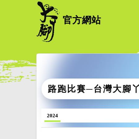
官方網站
路跑比賽─台灣大腳
2024