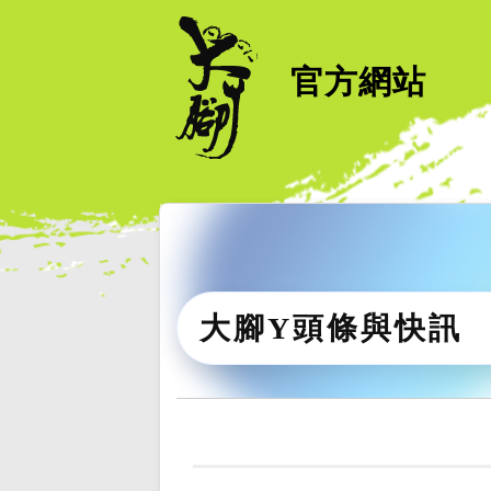
官方網站
大腳Y頭條與快訊