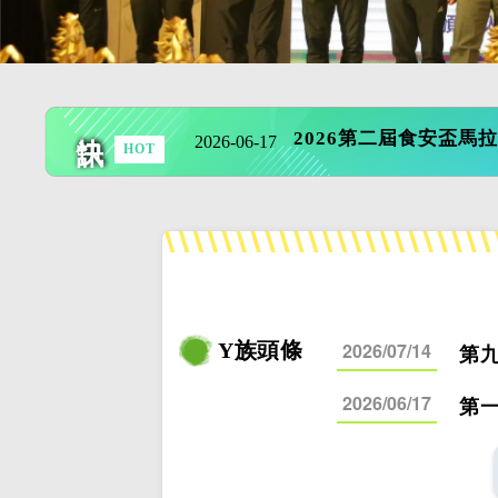
第九屆臺中資訊盃公益
2026-07-14
快訊
2026第二屆食安盃馬
2026-06-17
HOT
第一屆樂敗國際精品路
2026-06-17
Y族頭條
2026/07/14
第
2026/06/17
第