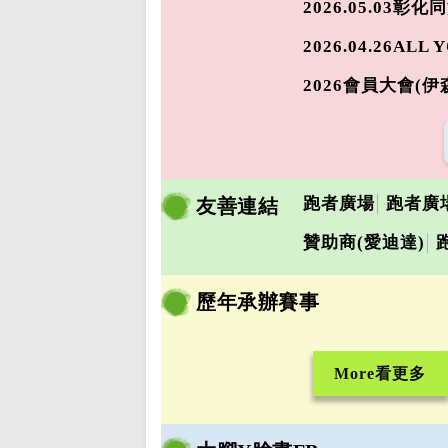
2026.05.03彰化
2026.04.26AL
2026會員大會(伊
跑者廣場
跑者廣
友善連結
贊助商(愛迪達)
歷年承辦賽事
More看更多