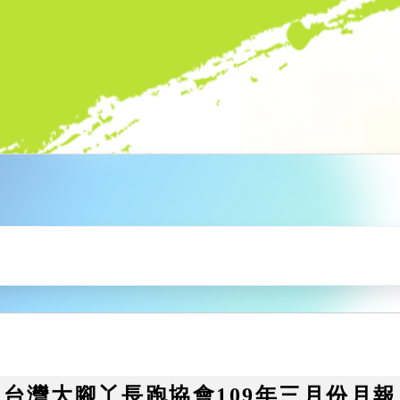
台灣大腳丫長跑協會109年三月份月報