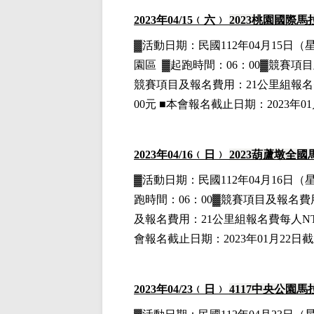
2023
年04
/15
﹙六﹚
2023
桃園國際馬
▓
活動日期：
民國112年04月15日
（
園區
▓
起跑時間：06：00▓競賽項目
競賽項目
及報名費用
：21公里組
報名
00元 ■本會報名截止日期：2023
2023
年04
/16
﹙日﹚
2023
葫蘆墩全國
▓
活動日期：
民國112年04月16日
（
跑時間：06：00▓競賽項目
及報名費
及報名費用
：21公里組
報名費每人NT
會報名截止日期：2023年01月22
2023
年04
/23
﹙日﹚
4117
中央公園馬