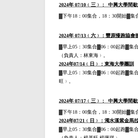
2024
年 07/10﹙三﹚： 中興大學間
▓下午18：00集合，18：30開始
2024
年 07/13﹙六﹚：
豐原慢跑協會
▓早上05：30集合▓06：00起跑▓集
（負責人：林東海﹚。
2024
年07/14﹙日﹚：東海大學
團訓
▓早上05：30集合▓06：00起跑
旺﹚。
2024
年 07/17﹙三﹚： 中興大學間
▓下午18：00集合，18：30開始
2024
年07/21﹙日﹚：濁水溪紫金馬拉
▓早上05：30集合▓06：00起跑▓集
（負責人：楊基旺 楊珮琪﹚。