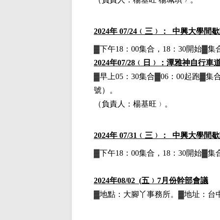
2024
年 07/24﹙三﹚： 中興大學間
▓下午18：00集合，18：30開始
2024
年07/28﹙日﹚：潭雅神自行車
▓早上05：30集合▓06：00起跑
號）。
（負責人：楊基旺﹚。
2024
年 07/31﹙三﹚： 中興大學間
▓下午18：00集合，18：30開始
2024
年08/02 (五﹚7月份幹部會議
▓地點：大腳丫事務所。▓地址：台中市