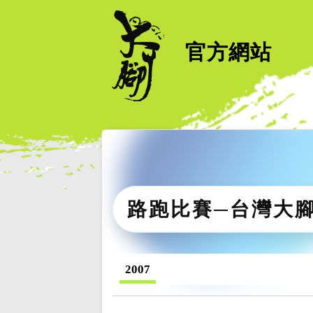
官方網站
路跑比賽─台灣大
2007