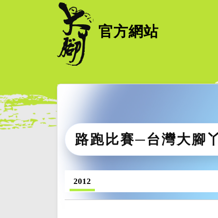
官方網站
路跑比賽─台灣大腳
2012