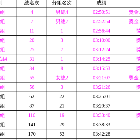
別
總名次
分組名次
成績
組
4
男總4
02:50:51
獎金
組
7
男總7
02:52:54
獎金
組
11
1
02:56:44
組
20
3
03:10:00
組
25
7
03:12:24
乙組
31
1
03:14:25
組
34
8
03:15:53
組
55
女總2
03:21:07
獎金
組
56
3
03:21:26
組
62
22
03:25:01
組
87
21
03:29:37
組
116
19
03:33:40
組
141
29
03:38:33
組
170
53
03:42:28