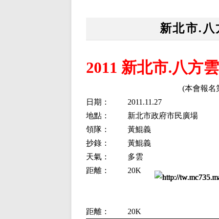
新北市.
2011 新北市.八
(本會報名第
日期：
2011.11.27
地點：
新北市政府市民廣場
領隊：
黃鯤義
抄錄：
黃鯤義
天氣：
多雲
距離：
20K
距離：
20K