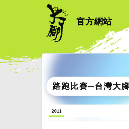
官方網站
路跑比賽─台灣大
2011