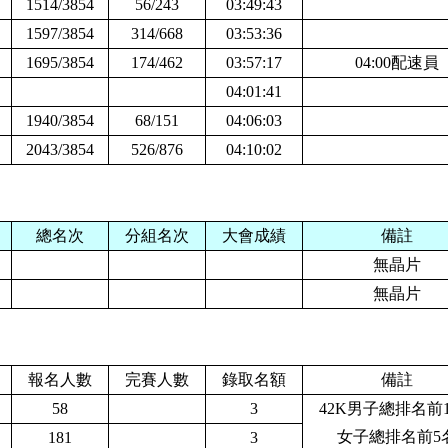
1514/3854
56/243
03:49:43
1597/3854
314/668
03:53:36
1695/3854
174/462
03:57:17
04:00配速員
04:01:41
1940/3854
68/151
04:06:03
2043/3854
526/876
04:10:02
總名次
分組名次
大會成績
備註
無晶片
無晶片
報名人數
完賽人數
錄取名額
備註
58
3
42K男子總排名前
女子總排名前5
181
3