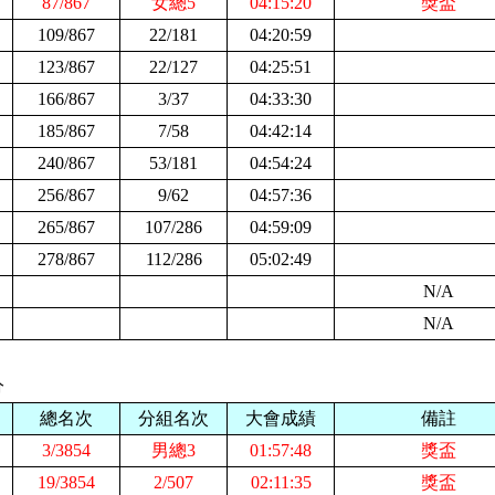
87/867
女總5
04:15:20
獎盃
109/867
22/181
04:20:59
123/867
22/127
04:25:51
166/867
3/37
04:33:30
185/867
7/58
04:42:14
240/867
53/181
04:54:24
256/867
9/62
04:57:36
265/867
107/286
04:59:09
278/867
112/286
05:02:49
N/
A
N/
A
分
總名次
分組名次
大會成績
備註
3/3854
男總3
01:57:48
獎盃
19/3854
2/507
02:11:35
獎盃