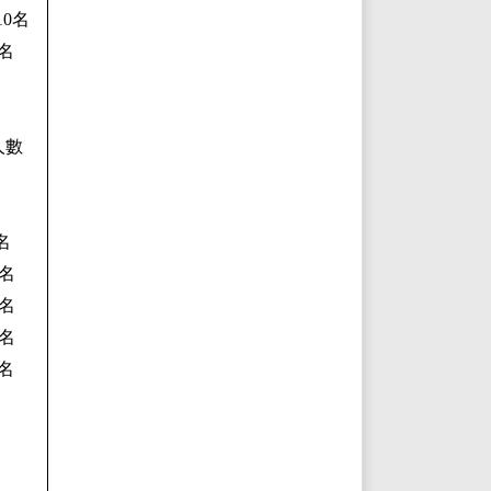
10名
名
人數
名
名
3名
4名
5名
6名