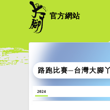
官方網站
路跑比賽─台灣大腳
2024