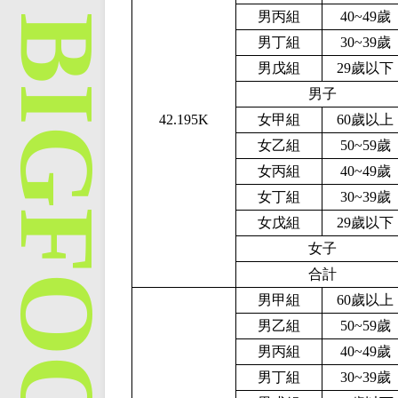
男丙組
40~49歲
男丁組
30~39歲
男戊組
29歲以下
男子
42.195K
女甲組
60歲以上
女乙組
50~59歲
女丙組
40~49歲
女丁組
30~39歲
女戊組
29歲以下
女子
合計
男甲組
60歲以上
男乙組
50~59歲
男丙組
40~49歲
男丁組
30~39歲