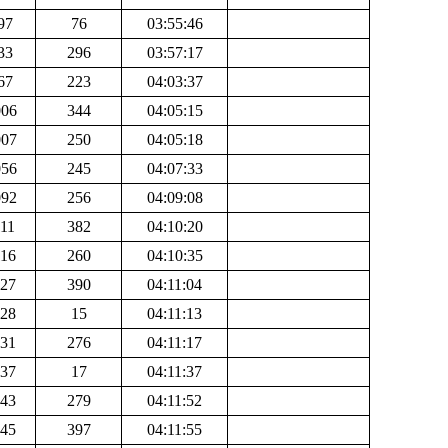
97
76
03:55:46
33
296
03:57:17
67
223
04:03:37
006
344
04:05:15
007
250
04:05:18
056
245
04:07:33
092
256
04:09:08
111
382
04:10:20
116
260
04:10:35
127
390
04:11:04
128
15
04:11:13
131
276
04:11:17
137
17
04:11:37
143
279
04:11:52
145
397
04:11:55