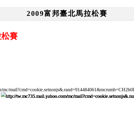
2009富邦臺北馬拉松賽
拉松賽