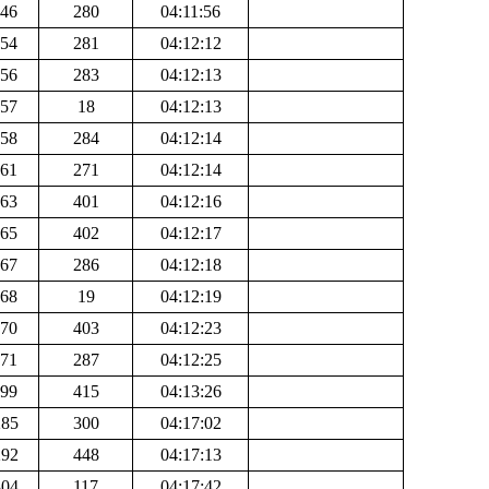
146
280
04:11:56
154
281
04:12:12
156
283
04:12:13
157
18
04:12:13
158
284
04:12:14
161
271
04:12:14
163
401
04:12:16
165
402
04:12:17
167
286
04:12:18
168
19
04:12:19
170
403
04:12:23
171
287
04:12:25
199
415
04:13:26
285
300
04:17:02
292
448
04:17:13
304
117
04:17:42