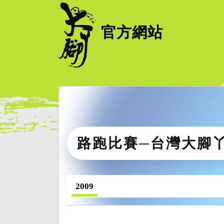
官方網站
路跑比賽─台灣大腳
2009