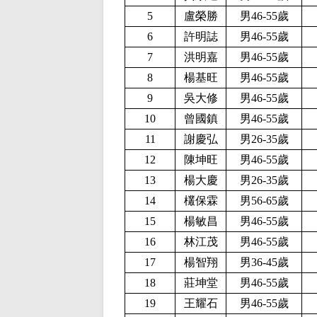
5
盧榮勝
男46-55歲
6
許明誌
男46-55歲
7
洪明嘉
男46-55歲
8
楊基旺
男46-55歲
9
吳大修
男46-55歲
10
曾國鎮
男46-55歲
11
謝慶弘
男26-35歲
12
陳坤旺
男46-55歲
13
楊大慶
男26-35歲
14
欉保霖
男56-65歲
15
楊敏昌
男46-55歲
16
林江茂
男46-55歲
17
楊智翔
男36-45歲
18
莊坤堂
男
46-55歲
19
王耀石
男46-55歲