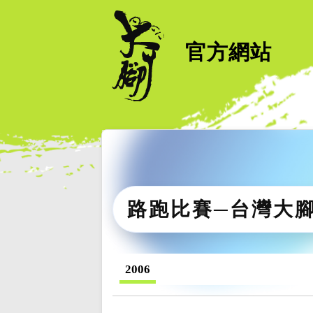
官方網站
路跑比賽─台灣大
2006