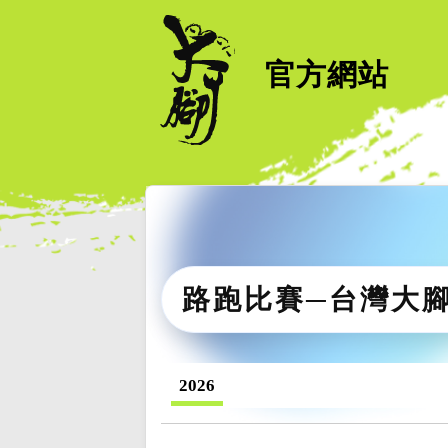
官方網站
路跑比賽─台灣大
2026