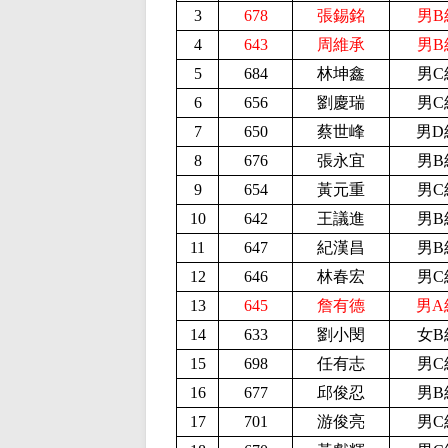
3
678
張錫銘
男B
4
643
周維承
男B
5
684
林坤鑫
男C
6
656
劉慶瑞
男C
7
650
蔡世峰
男D
8
676
張永宜
男B
9
654
黃元重
男C
10
642
王議進
男B
11
647
紀漢昌
男B
12
646
林春宏
男C
13
645
詹有德
男A
14
633
劉小閔
女B
15
698
任有志
男C
16
677
邱俊忍
男B
17
701
游俊亮
男C