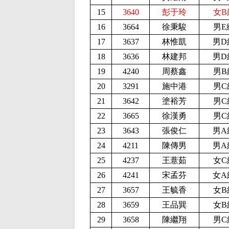
15
3640
彭于玲
女B
16
3664
徐秉駿
男E
17
3637
林惟凱
男D
18
3636
林建邦
男D
19
4240
周蔡鑫
男B
20
3291
施中港
男C
21
3642
塗裕芳
男C
22
3665
徐漢勇
男C
23
3643
張俊仁
男A
24
4211
陳傳男
男A
25
4237
王薏茹
女C
26
4241
宋孟芬
女A
27
3657
王毓香
女B
28
3659
王品巽
女B
29
3658
陳繼翔
男C