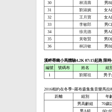
30
林清壽
男B
31
劉淑婉
女A
32
王月寶
女A
33
李敏郎
男C
34
徐兆德
男A
35
黃敬賢
男D
36
林詩敏
男B
溪畔尋幽小馬體驗4.2K
0
7
:
15
起跑 限時
編號
號碼布
姓名
組
1
劉耀祖
男子
2016相約在冬季~羅布森集集音樂馬
距離
組別
年
男高齡組
70歲
男A組
60~6