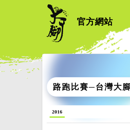
官方網站
路跑比賽─台灣大
2016