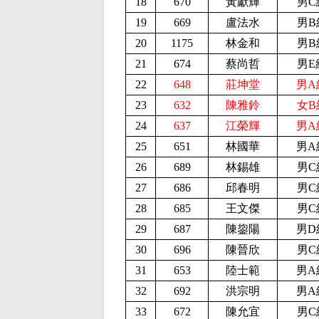
18
670
黃獻輝
男C
19
669
盧法水
男B
20
1175
林金和
男B
21
674
蔡尚哲
男E
22
648
莊坤堂
男A
23
632
陳雅鈴
女B
24
637
江榮輝
男A
25
651
林國華
男A
26
689
林錫雄
男C
27
686
邱春明
男C
28
685
王文傑
男C
29
687
陳鋆陽
男D
30
696
陳晉欣
男C
31
653
陸士範
男A
32
692
洪宗明
男A
33
672
陳允宜
男C