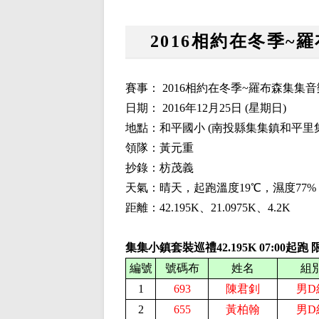
2016相約在冬季~羅
賽事：
2016相約在冬季~羅布森集集
日期：
2016
年
12
月
25
日
(
星期日
)
地點：和平國小 (南投縣集集鎮和平里集集
領隊：黃元重
抄錄：枋茂義
天氣：晴天，起跑溫度
19
℃，濕度
77
距離：42.195K、2
1.0975
K、
4.2
K
集集小鎮套裝巡禮42.195K
0
7
:
0
0起跑 
編號
號碼布
姓名
組
1
693
陳君釗
男D
2
655
黃柏翰
男D