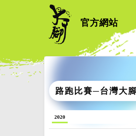
官方網站
路跑比賽─台灣大
2020