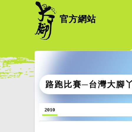
官方網站
路跑比賽─台灣大腳
2010