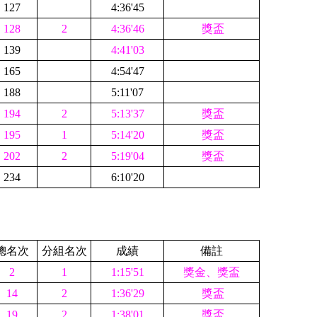
127
4:36'45
128
2
4:36'46
獎盃
139
4:41'03
165
4:54'47
188
5:11'07
194
2
5:13'37
獎盃
195
1
5:14'20
獎盃
202
2
5:19'04
獎盃
234
6:10'20
總名次
分組名次
成績
備註
2
1
1:15'51
獎金、獎盃
14
2
1:36'29
獎盃
19
2
1:38'01
獎盃