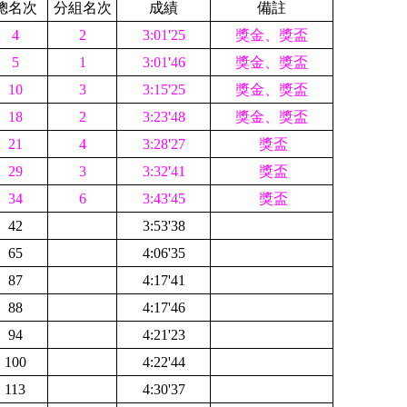
總名次
分組名次
成績
備註
4
2
3:01'25
獎金、獎盃
5
1
3:01'46
獎金、獎盃
10
3
3:15'25
獎金、獎盃
18
2
3:23'48
獎金、獎盃
21
4
3:28'27
獎盃
29
3
3:32'41
獎盃
34
6
3:43'45
獎盃
42
3:53'38
65
4:06'35
87
4:17'
41
88
4:17'
46
94
4:21'23
100
4:22'44
113
4:30'37