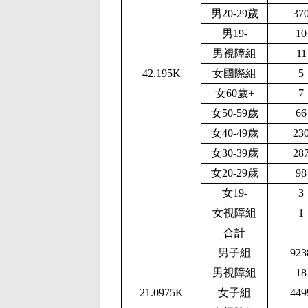
男20-29歲
37
男1
9-
10
男視障組
11
42.195K
女國際組
5
女60歲+
7
女50-59歲
66
女40-49歲
23
女30-39歲
28
女20-29歲
98
女1
9-
3
女視障組
1
合計
男子組
923
男視障組
18
21.0975K
女子組
449