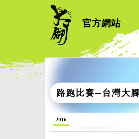
官方網站
路跑比賽─台灣大
2016