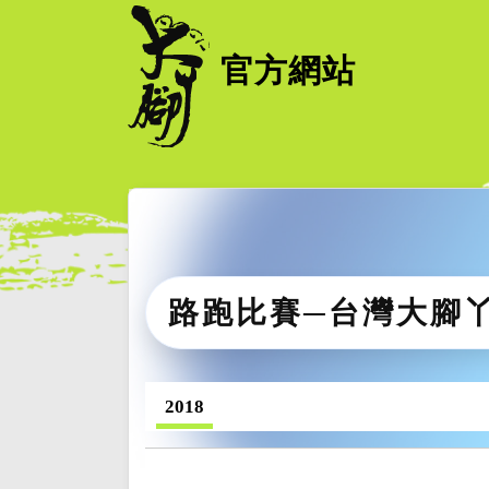
官方網站
路跑比賽─台灣大腳
2018