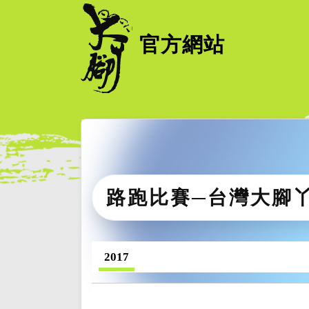
官方網站
路跑比賽─台灣大腳
2017