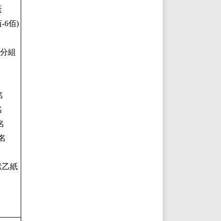
盃
-6佰)
K分組
名
名
名
名
名
狀乙紙