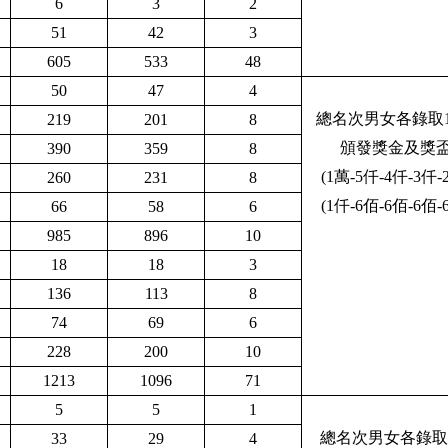
6
3
2
51
42
3
605
533
48
50
47
4
總名次男女各錄取
219
201
8
頒發獎金及獎
390
359
8
(1萬-5仟-4仟-3仟-
260
231
8
(1仟-6佰-6佰-6佰-
66
58
6
985
896
10
18
18
3
136
113
8
74
69
6
228
200
10
1213
1096
71
5
5
1
總名次男女各錄取
33
29
4