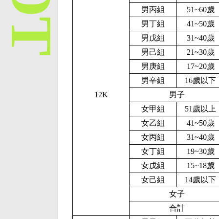
男丙組
51~60歲
男丁組
41~50歲
男戊組
31~40歲
男己組
21~30歲
男庚組
17~20歲
男辛組
16歲以下
12K
男子
女甲組
51歲以上
女乙組
41~50歲
女丙組
31~40歲
女丁組
19~30歲
女戊組
15~18歲
女己組
14歲以下
女子
合計