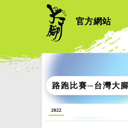
官方網站
路跑比賽─台灣大
2022