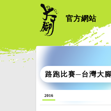
官方網站
路跑比賽─台灣大
2016