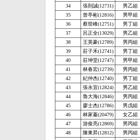
34
張則誠(12731
)
男乙組
35
曾亭彬(12816
)
男甲組
36
蔡世峰(12751
)
男丁組
37
呂正全(13029
)
男乙組
38
王英豪(12789
)
男丙組
39
莊子禾(12741
)
男丁組
40
莊坤堂(12747
)
男甲組
41
林春宏(12739
)
男丙組
42
紀仲杰(12740
)
男丁組
43
張永宜(12824
)
男乙組
44
魯大海(12846
)
男丙組
45
廖士杰(12786
)
男戊組
46
林家蓁(20479
)
女乙組
47
游俊亮(12869
)
男丙組
48
陳東昇(12812
)
男丙組