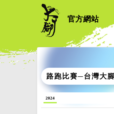
官方網站
路跑比賽─台灣大
2024