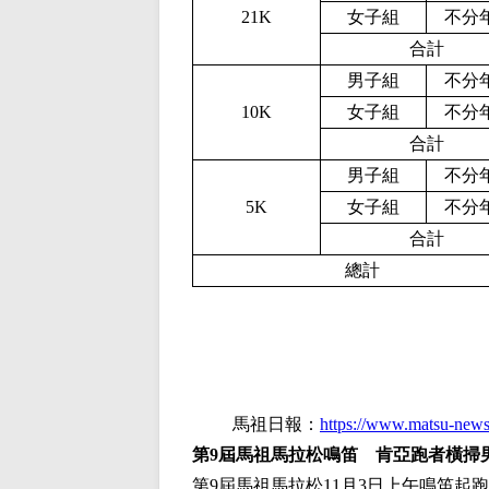
21K
女子組
不分
合計
男子組
不分
10K
女子組
不分
合計
男子組
不分
5K
女子組
不分
合計
總計
馬祖日報：
https://www.matsu-news
第9屆馬祖馬拉松鳴笛 肯亞跑者橫掃
第9屆馬祖馬拉松11月3日上午鳴笛