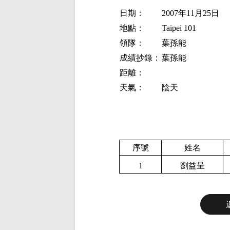
日期：
2007年11月25日
地點：
Taipei 101
領隊：
葉孫能
成績抄錄：
葉孫能
距離：
天氣：
陰天
序號
姓名
1
劉益呈