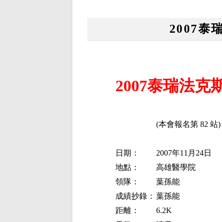
2007
2007泰瑞法
(本會報名第
82
站)
日期：
2007年11月24日
地點：
高雄醫學院
領隊：
葉孫能
成績抄錄：
葉孫能
距離：
6.2K