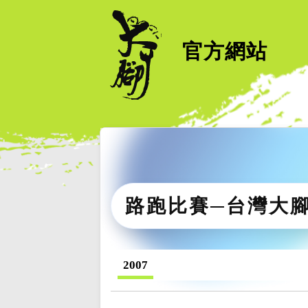
官方網站
路跑比賽─台灣大
2007