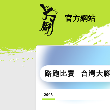
官方網站
路跑比賽─台灣大
2005