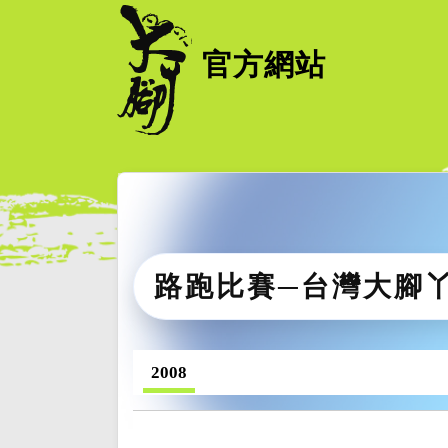
官方網站
路跑比賽─台灣大腳
2008