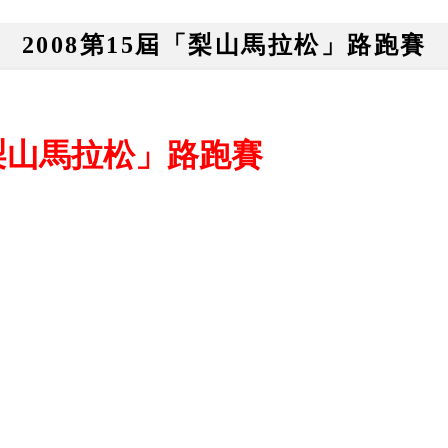
2008第15屆「梨山馬拉松」路跑賽
「梨山馬拉松」路跑賽