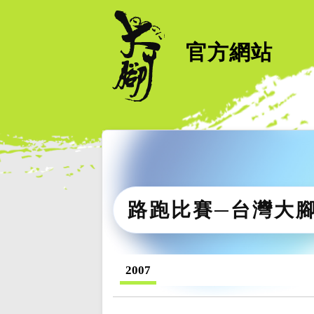
官方網站
路跑比賽─台灣大
2007