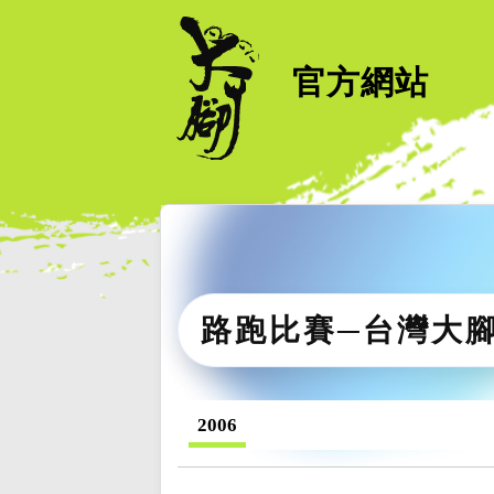
官方網站
路跑比賽─台灣大
2006