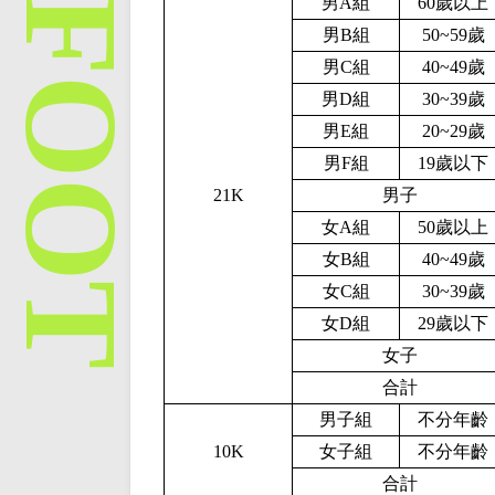
男A組
60歲以上
男B組
50~59歲
男C組
40~49歲
男D組
30~39歲
男E組
20~29歲
男F組
19歲以下
21K
男子
女A組
50歲以上
女B組
40~49歲
女C組
30~39歲
女D組
29歲以下
女子
合計
男子組
不分年齡
10K
女子組
不分年齡
合計