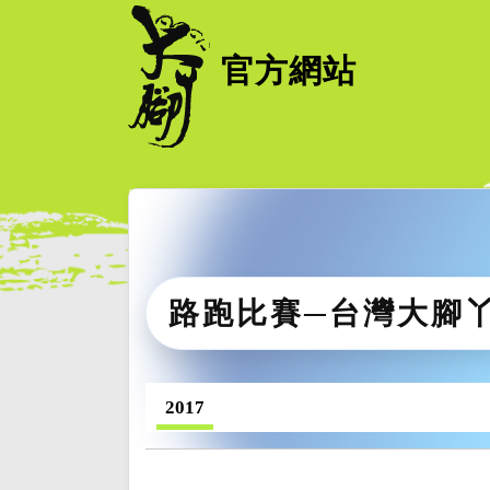
官方網站
路跑比賽─台灣大腳
2017