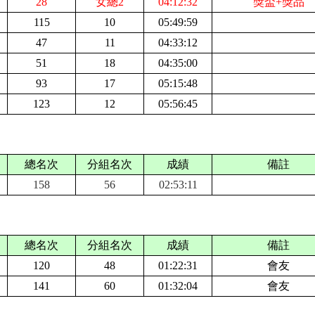
28
女總2
04:12:32
獎盃+獎品
115
10
05:49:59
47
11
04:33:12
51
18
04:35:00
93
17
05:15:48
123
12
05:56:45
總名次
分組名次
成績
備註
158
56
02:53:11
總名次
分組名次
成績
備註
120
48
01:22:31
會友
141
60
01:32:04
會友