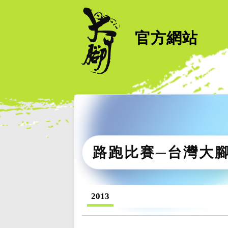
官方網站
路跑比賽─台灣大
2013