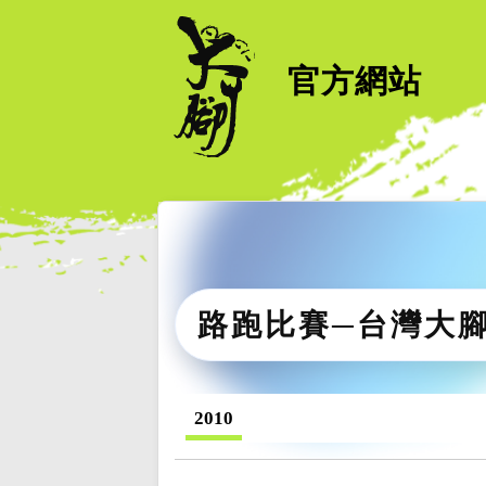
官方網站
路跑比賽─台灣大
2010