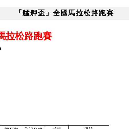
「艋舺盃」全國馬拉松路跑賽
國馬拉松路跑賽
)