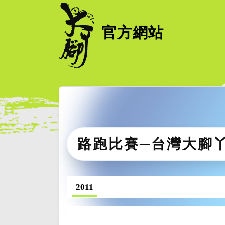
官方網站
路跑比賽─台灣大腳
2011