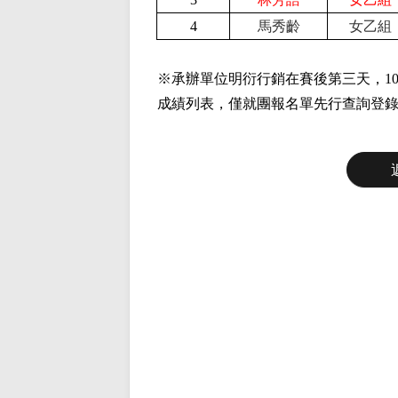
4
馬秀齡
女乙組
※承辦單位明衍行銷在賽後第三天，10
成績列表，僅就團報名單先行查詢登