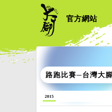
官方網站
路跑比賽─台灣大
2015